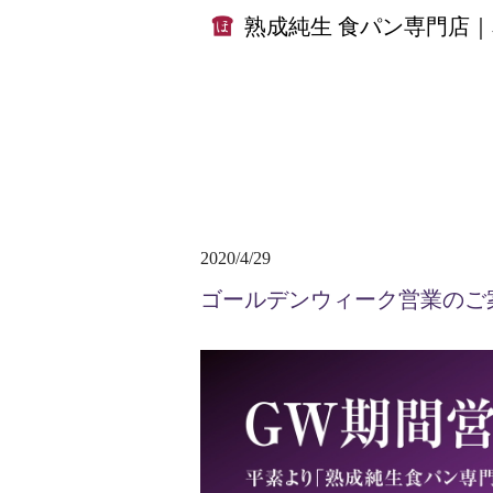
熟成純生 食パン専門店
2020/4/29
ゴールデンウィーク営業のご