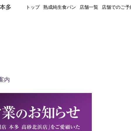
｜本多
トップ
熟成純生食パン
店舗一覧
店舗でのご予
案内