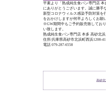
平素より「熟成純生食パン専門店 本
にありがとうございます。誠に勝手
新型コロナウィルス感染予防対策を
をおかけしますが何卒よろしくお願
※GW期間中もご予約販売致してお
い致します。
熟成純生食パン専門店 本多 高砂北浜
住所/‪兵庫県高砂市北浜町西浜1208-41
電話 ‪079-287-6558
高砂北