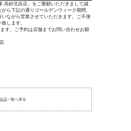
多 高砂北浜店」をご愛顧いただきまして誠
ながら下記の通りゴールデンウィーク期間、
行いながら営業させていただきます。ご不便
い致します。
ります。ご予約は店舗までお問い合わせお願
店
浜店
一覧へ戻る