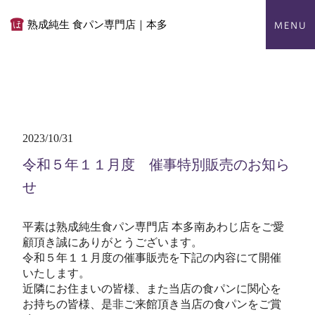
熟成純生 食パン専門店｜本多
2023/10/31
令和５年１１月度 催事特別販売のお知ら
せ
平素は熟成純生食パン専門店 本多南あわじ店をご愛
顧頂き誠にありがとうございます。
令和５年１１月度の催事販売を下記の内容にて開催
いたします。
近隣にお住まいの皆様、また当店の食パンに関心を
お持ちの皆様、是非ご来館頂き当店の食パンをご賞