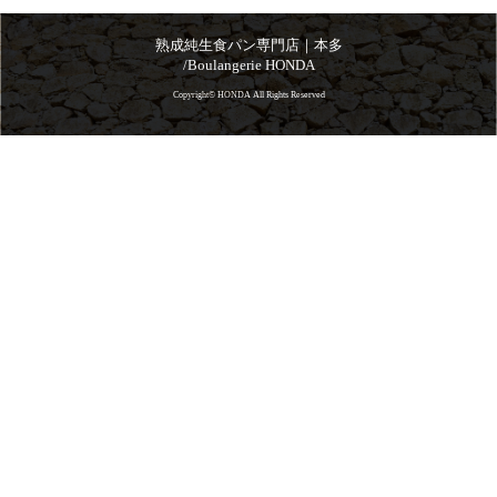
熟成純生食パン専門店｜本多
/Boulangerie HONDA
Copyright© HONDA All Rights Reserved