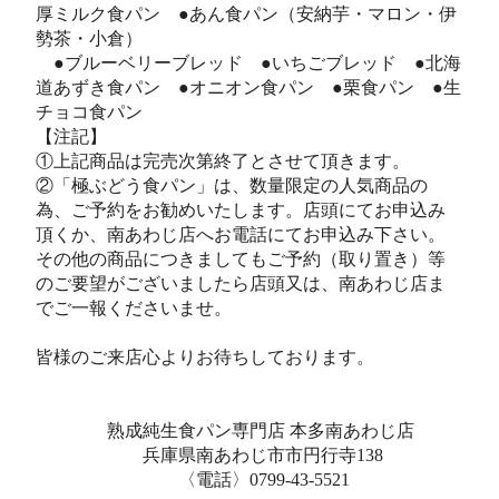
厚ミルク食パン ●あん食パン（安納芋・マロン・伊
勢茶・小倉）
●ブルーベリーブレッド ●いちごブレッド ●北海
道あずき食パン ●オニオン食パン ●栗食パン ●生
チョコ食パン
【注記】
①上記商品は完売次第終了とさせて頂きます。
②「極ぶどう食パン」は、数量限定の人気商品の
為、ご予約をお勧めいたします。店頭にてお申込み
頂くか、南あわじ店へお電話にてお申込み下さい。
その他の商品につきましてもご予約（取り置き）等
のご要望がございましたら店頭又は、南あわじ店ま
でご一報くださいませ。
皆様のご来店心よりお待ちしております。
熟成純生食パン専門店 本多南あわじ店
兵庫県南あわじ市市円行寺138
〈電話〉0799-43-5521