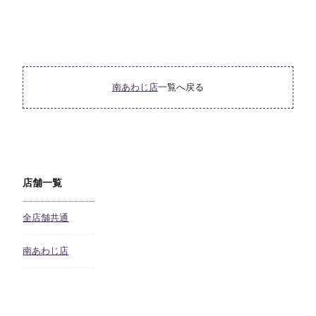
南あわじ店
一覧へ戻る
店舗一覧
全店舗共通
南あわじ店