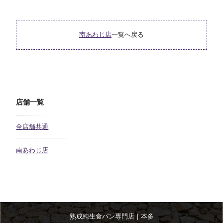
南あわじ店
一覧へ戻る
店舗一覧
全店舗共通
南あわじ店
熟成純生食パン専門店｜本多