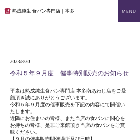
熟成純生 食パン専門店｜本多
2023/8/30
令和５年９月度 催事特別販売のお知らせ
平素は熟成純生食パン専門店 本多南あわじ店をご愛
顧頂き誠にありがとうございます。
令和５年９月度の催事販売を下記の内容にて開催い
たします。
近隣にお住まいの皆様、また当店の食パンに関心を
お持ちの皆様、是非ご来館頂き当店の食パンをご賞
味ください。
【９月の催事販売開催場所及び日時】