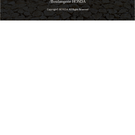
/Boulangerie HONDA
Copyright© HONDA All Rights Reserved