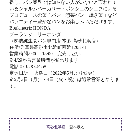
得し、パン業界では知らない人がいないと言われて
いるシャルムベーカリー・ポンシェのシェフによる
プロデュースの菓子パン・惣菜パン・焼き菓子など
バラエティー豊かなパンをお楽しみいただけます。
Boulangerie HONDA
ブーランジェリーホンダ
（熟成純生食パン専門店 本多 高砂北浜店）
住所/兵庫県高砂市北浜町西浜1208-41
営業時間/9:00～18:00（完売しだい）
※4/29から営業時間が変わります。
電話 079-287-6558
定休日/月・火曜日（2022年5月より変更）
※5月2日（月）・3日（火・祝）は通常営業となりま
す。
高砂北浜店
一覧へ戻る