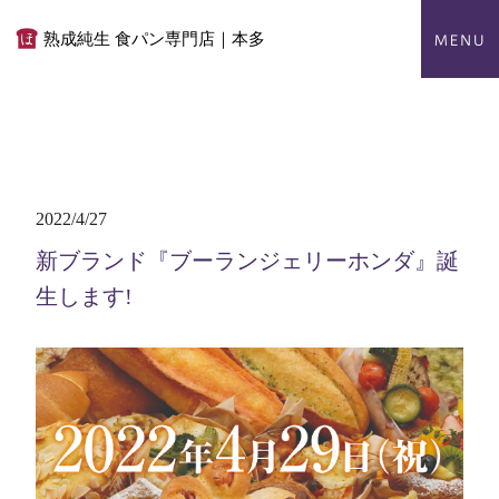
熟成純生 食パン専門店｜本多
2022/4/27
新ブランド『ブーランジェリーホンダ』誕
生します!