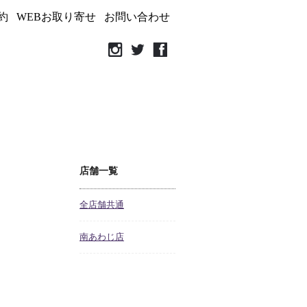
約
WEBお取り寄せ
お問い合わせ
店舗一覧
全店舗共通
南あわじ店