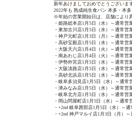
新年あけましておめでとうございま
2022年も 熟成純生食パン 本多・本
※年始の営業開始日は、店舗により
・姫路総本店1月5日（水）～通常営
・東加古川店1月5日（水）～通常営
・神戸元町店1月3日（月）～通常営
・高砂宝殿店1月5日（水）～通常営
・大阪天六店1月4日（火）～通常営
・南あわじ店1月4日（火）～通常営
・伊勢外宮店1月5日（水）～通常営
・大阪淡路店1月5日（水）～通常営
・高砂北浜店1月5日（水）～通常営
・岐阜多治見店1月5日（水）～通常
・津みなみ店1月5日（水）～通常営
・岐阜北方店1月5日（水）～通常営
・岡山問屋町店1月5日（水）～通常
・+2nd 岐阜茜部店1月5日（水）～
・+2nd 神戸マルイ店1月3日（月）